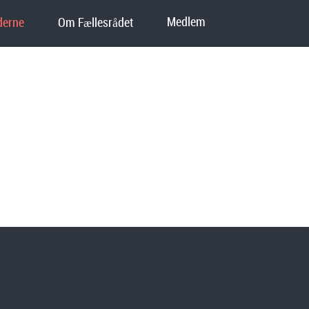
Medlem
erne
Om Fællesrådet