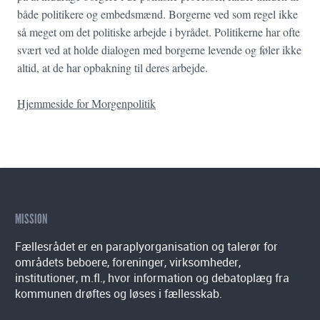
både politikere og embedsmænd. Borgerne ved som regel ikke
så meget om det politiske arbejde i byrådet. Politikerne har ofte
svært ved at holde dialogen med borgerne levende og føler ikke
altid, at de har opbakning til deres arbejde.
Hjemmeside for Morgenpolitik
MISSION
Fællesrådet er en paraplyorganisation og talerør for
områdets beboere, foreninger, virksomheder,
institutioner, m.fl., hvor information og debatoplæg fra
kommunen drøftes og løses i fællesskab.