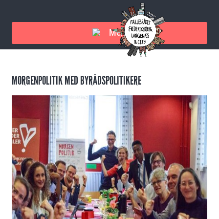
Menu
MORGENPOLITIK MED BYRÅDSPOLITIKERE