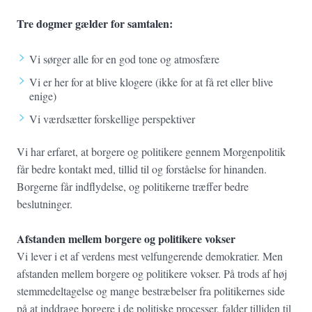
Tre dogmer gælder for samtalen:
Vi sørger alle for en god tone og atmosfære
Vi er her for at blive klogere (ikke for at få ret eller blive
enige)
Vi værdsætter forskellige perspektiver
Vi har erfaret, at borgere og politikere gennem Morgenpolitik
får bedre kontakt med, tillid til og forståelse for hinanden.
Borgerne får indflydelse, og politikerne træffer bedre
beslutninger.
Afstanden mellem borgere og politikere vokser
Vi lever i et af verdens mest velfungerende demokratier. Men
afstanden mellem borgere og politikere vokser. På trods af høj
stemmedeltagelse og mange bestræbelser fra politikernes side
på at inddrage borgere i de politiske processer, falder tilliden til