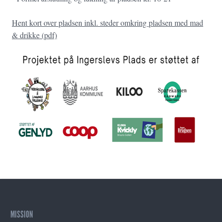
Hent kort over pladsen inkl. steder omkring pladsen med mad
& drikke (pdf)
MISSION