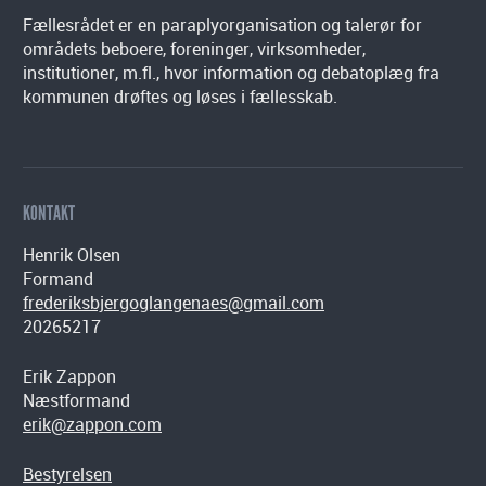
Fællesrådet er en paraplyorganisation og talerør for
områdets beboere, foreninger, virksomheder,
institutioner, m.fl., hvor information og debatoplæg fra
kommunen drøftes og løses i fællesskab.
KONTAKT
Henrik Olsen
Formand
frederiksbjergoglangenaes@gmail.com
20265217
Erik Zappon
Næstformand
erik@zappon.com
Bestyrelsen