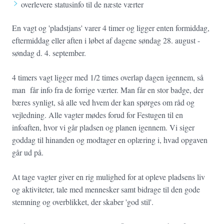
overlevere statusinfo til de næste værter
En vagt og 'pladstjans' varer 4 timer og ligger enten formiddag,
eftermiddag eller aften i løbet af dagene søndag 28. august -
søndag d. 4. september.
4 timers vagt ligger med 1/2 times overlap dagen igennem, så
man får info fra de forrige værter. Man får en stor badge, der
bæres synligt, så alle ved hvem der kan spørges om råd og
vejledning. Alle vagter mødes forud for Festugen til en
infoaften, hvor vi går pladsen og planen igennem. Vi siger
goddag til hinanden og modtager en oplæring i, hvad opgaven
går ud på.
At tage vagter giver en rig mulighed for at opleve pladsens liv
og aktiviteter, tale med mennesker samt bidrage til den gode
stemning og overblikket, der skaber 'god stil'.