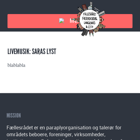
Menu
LIVEMUSIK: SARAS LYST
blablabla
MISSION
Fællesrådet er en paraplyorganisation og talerør for
områdets beboere, foreninger, virksomheder,